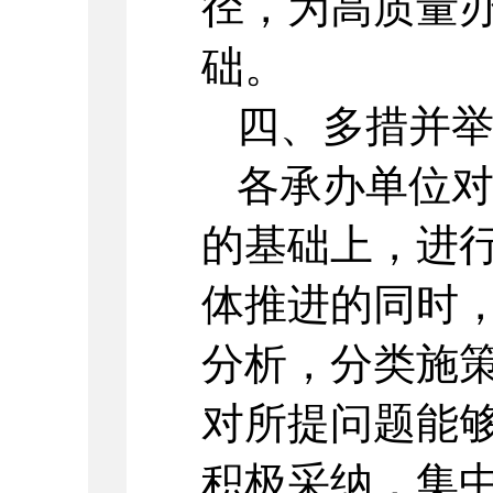
径，为高质量
础。
四、多措并
各承办单位
的基础上，进
体推进的同时
分析，分类施
对所提问题能
积极采纳，集