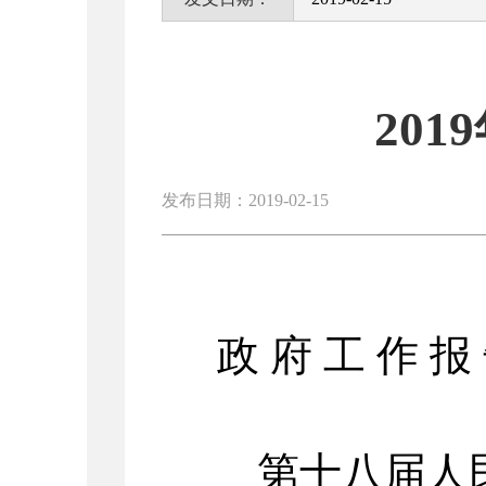
20
发布日期：2019-02-15
政 府 工 作 
第十八届人