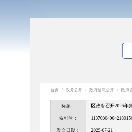
首页
/
政务公开
/
政府信息公开
/
政府
区政府召开2025年
标题：
索引号：
11370304004218015
发文日期：
2025-07-21