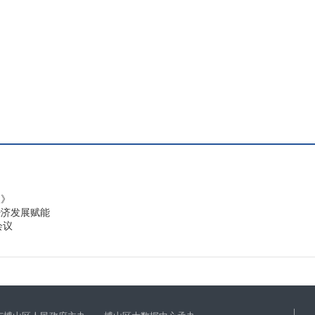
议》
经济发展赋能
会议