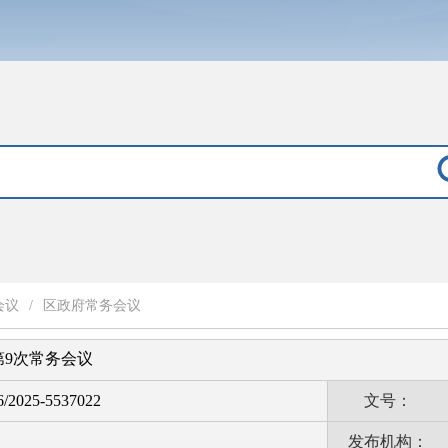
会议
/
区政府常务会议
第9次常务会议
6/2025-5537022
文号：
发布机构：