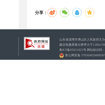
分享：
山东省淄博市博山区人民政府主
建议电脑屏幕分辨率大于1280x7
鲁ICP备05021825号 网站标识码
鲁公网安备 3703040200085