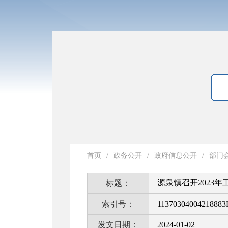
首页
/
政务公开
/
政府信息公开
/
部门
源泉镇召开2023年
标题：
索引号：
11370304004218883
发文日期：
2024-01-02