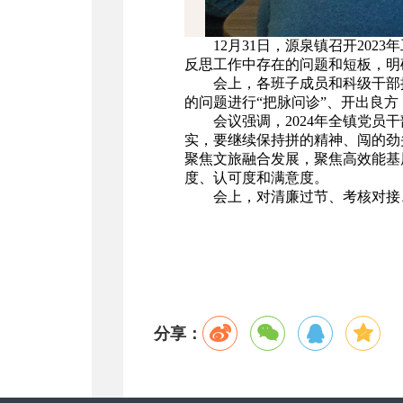
12月31日，源泉镇召开20
反思工作中存在的问题和短板，明
会上，各班子成员和科级干部
的问题进行“把脉问诊”、开出良方
会议强调，2024年全镇党员
实，要继续保持拼的精神、闯的劲
聚焦文旅融合发展，聚焦高效能基
度、认可度和满意度。
会上，对清廉过节、考核对接
分享：