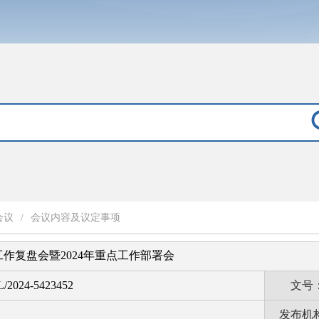
会议
/
会议内容及议定事项
工作复盘会暨2024年重点工作部署会
L/2024-5423452
文号
发布机