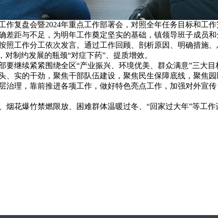
23年工作复盘会暨2024年重点工作部署会，对照全年任务目标和
确差距与不足，为明年工作奠定坚实的基础，镇领导班子成员和
按照工作分工依次发言。通过工作回顾、剖析原因、明确措施、
，对制约发展的瓶颈“对症下药”、提质增效。
干部要继续紧紧围绕全区“产业振兴、环境优美、群众满意”三大目
头、实的干劲，聚焦干部队伍建设，聚焦民生保障底线，聚焦园
层治理，靠前推进各项工作，做好特色亮点工作，加强对外宣传
、烟花爆竹禁燃限放、困难群体温暖过冬、“回家过大年”等工作