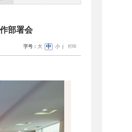
工作部署会
中
字号：
大
小
|
打印