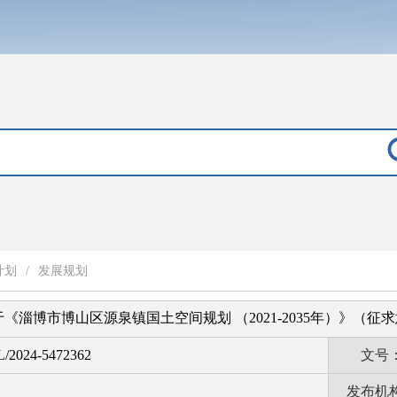
计划
/
发展规划
《淄博市博山区源泉镇国土空间规划 （2021-2035年）》（征
L/2024-5472362
文号
发布机