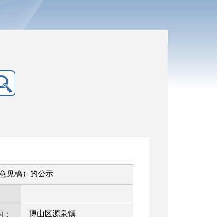
求意见稿）的公示
：
博山区源泉镇
构：