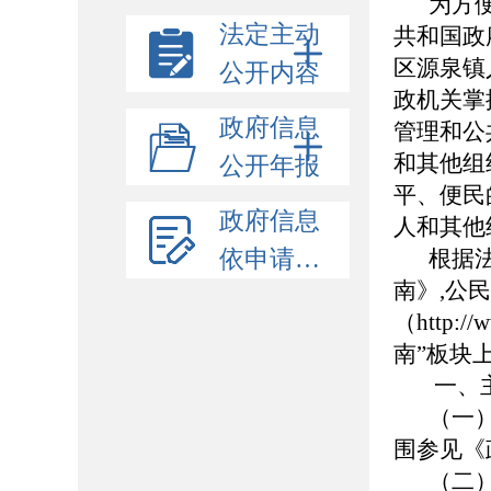
为方
法定主动
共和国政
区源泉镇
公开内容
政机关掌
政府信息
管理和公
和其他组
公开年报
平、便民
政府信息
人和其他
依申请公开
根据
南》,公
（http:
南”板块
一、
（一
围参见《
（二