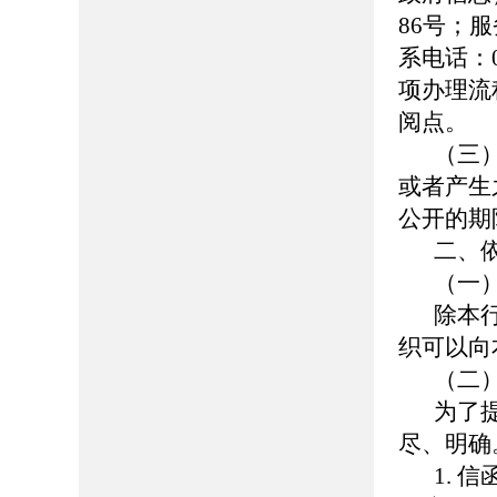
86号；服务
系电话：0
项办理流
阅点。
（三
或者产生
公开的期
二、
（一
除本
织可以向
（二
为了
尽、明确
1.