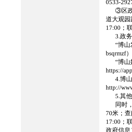
0533-
③区
道大观园路
17:00
3.政
“博
bsqrmzf
“博
https://
4.
http://ww
5.
同时
70米；查
17:00
政府信息