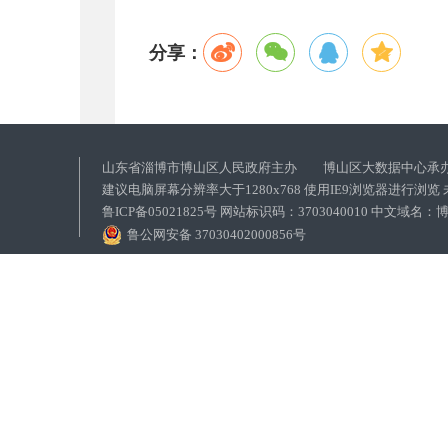
分享：
山东省淄博市博山区人民政府主办 博山区大数据中心承
建议电脑屏幕分辨率大于1280x768 使用IE9浏览器进行浏
鲁ICP备05021825号 网站标识码：3703040010 中文域
鲁公网安备 37030402000856号