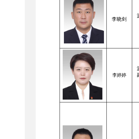
李晓剑
李婷婷