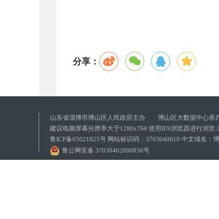
分享：
山东省淄博市博山区人民政府主办 博山区大数据中心承
建议电脑屏幕分辨率大于1280x768 使用IE9浏览器进行浏
鲁ICP备05021825号 网站标识码：3703040010 中文域
鲁公网安备 37030402000856号