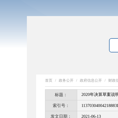
首页
/
政务公开
/
政府信息公开
/
财政
2020年决算草案说
标题：
索引号：
11370304004218883
发文日期：
2021-06-13