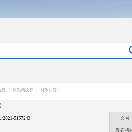
信息
/
财政预决算
/
财政决算
明
L/2021-5157243
文号
发布机