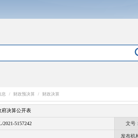
信息
/
财政预决算
/
财政决算
民政府决算公开表
L/2021-5157242
文号
发布机