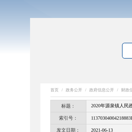
首页
/
政务公开
/
政府信息公开
/
财政
2020年源泉镇人
标题：
索引号：
11370304004218883
发文日期：
2021-06-13