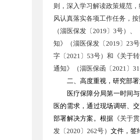
则，深入学习解读政策规范，
风认真落实各项工作任务，按
（淄医保发〔
2019〕3号）
知》（淄医保发〔2019〕
字〔2021〕53号）和《关
通知》（淄医保函〔2021〕3
二、
高度重视，研究部署
医疗保障分局
第一时间与
医的需求，通过现场调研、交
部署解决方案。根据
《关于贯
发〔
202
0
〕
262
号）
文件，签