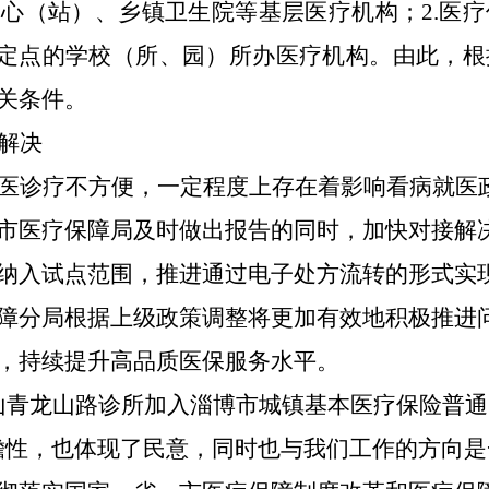
心（站）、乡镇卫生院等基层医疗机构；2.医
险定点的学校（所、园）所办医疗机构。由此，
关条件。
解决
医诊疗不方便，一定程度上存在着影响看病就医
市医疗保障局及时做出报告的同时，加快对接解
纳入试点范围，推进通过电子处方流转的形式实
障分局根据上级政策调整将更加有效地积极推进
，持续提升高品质医保服务水平。
山青龙山路诊所加入淄博市城镇基本医疗保险普通
瞻性，也体现了民意，同时也与我们工作的方向