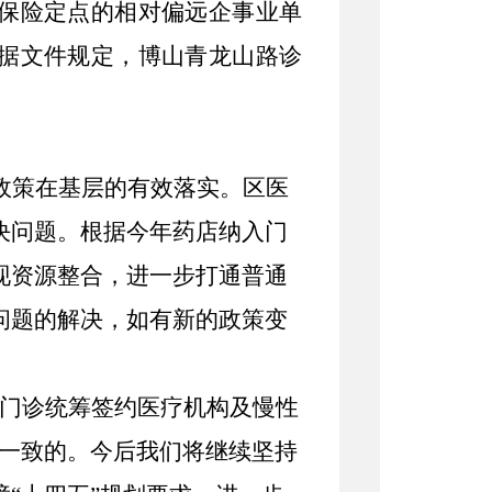
疗保险定点的相对偏远企事业单
根据文件规定，
博山青龙山路诊
政策在基层的有效落实。区医
决问题。根据今年药店纳入门
现资源整合，进一步打通
普通
问题的解决，如有新的政策变
门诊统筹签约医疗机构及慢性
是一致的。今后我们将继续坚持