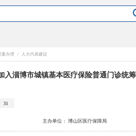
提案办理
/
人大代表建议
加入淄博市城镇基本医疗保险普通门诊统筹
31
主办单位：
博山区医疗保障局