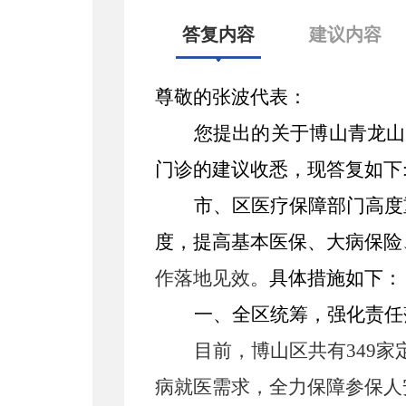
答复内容
建议内容
尊敬的张波
代表：
您提出的关于
博山青龙山
门诊
的建议收悉，现答复如下
市、区医疗保障部门高度
度，提高基本医保、大病保险
作落地见效。
具体措施如下：
一、
全区统筹，强化责任
目前，博山区共有
349
病就医需求，全力保障参保人