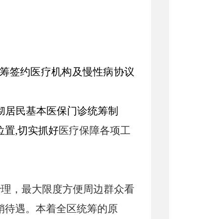
筹签约医疗机构及慢性病协议
彻居民基本医保门诊统筹制
位置
,切实抓好
医疗保障各项工
治理，最大限度方便周边群众看
销待遇。本着全区统筹的原