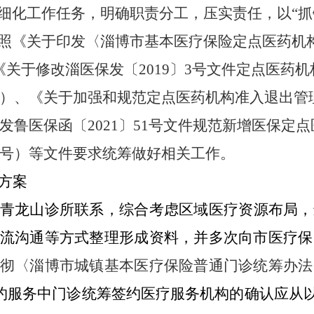
细化工作任务，明确职责分工，压实责任，以“抓
照
《关于印发〈淄博市基本医疗保险定点医药机
、《关于修改淄医保发〔2019〕3号文件定点医
23号）、《关于加强和规范定点医药机构准入退出
于转发鲁医保函〔2021〕51号文件规范新增医保
1号）
等文件
要求
统筹做好相关工作。
方案
青龙山诊所联系，综合考虑区域医疗资源布局，
流沟通等方式整理
形成
资料，并多次向市
医疗保
彻〈
淄博市城镇基本医疗保险普通门诊统筹办法
约服务中门诊统筹签约医疗服务机构的确认应从