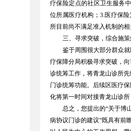
疗保险定点的社区卫生服务中
位所属医疗机构；3.医疗保
所
目前尚不满足准入机制的相
三、
寻求突破，综合施策
鉴于周围很大部分群众就
疗保障分局积极寻求突破，向
诊统筹工作，将青龙山诊所先
门诊统筹功能。
后续区医疗保
化将第一时间对接青龙山诊所
总之，您提出的
“
关于
博
病协议门诊
的建议
”既具有前