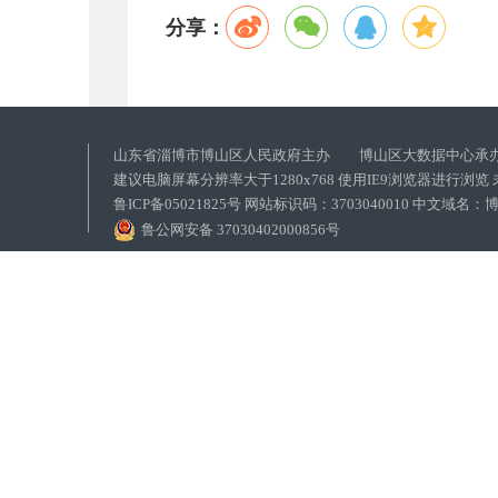
分享：
山东省淄博市博山区人民政府主办 博山区大数据中心承
建议电脑屏幕分辨率大于1280x768 使用IE9浏览器进行浏
鲁ICP备05021825号 网站标识码：3703040010 中文域
鲁公网安备 37030402000856号