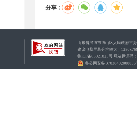
分享：
山东省淄博市博山区人民政府主
建议电脑屏幕分辨率大于1280x7
鲁ICP备05021825号 网站标识码
鲁公网安备 3703040200085