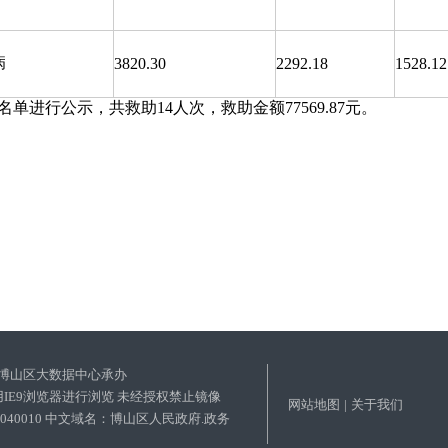
病
3820.30
2292.18
1528.12
单进行公示，共救助14人次，救助金额77569.87元。
博山区大数据中心承办
使用IE9浏览器进行浏览 未经授权禁止镜像
网站地图
|
关于我们
03040010 中文域名：博山区人民政府.政务