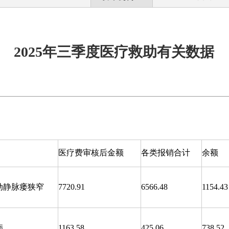
2025年三季度医疗救助有关数据
医疗费审核后金额
各类报销合计
余额
动静脉瘘狭窄
7720.91
6566.48
1154.43
病
1163.58
425.06
738.52