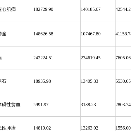
型心肌病
182729.90
140185.67
42544.2
肿瘤
148626.58
107467.80
41158.7
病
242224.51
234619.45
7605.06
结石
18935.98
13405.33
5530.65
障碍性贫血
5991.97
3188.23
2803.74
恶性肿瘤
14819.02
13263.02
1556.00