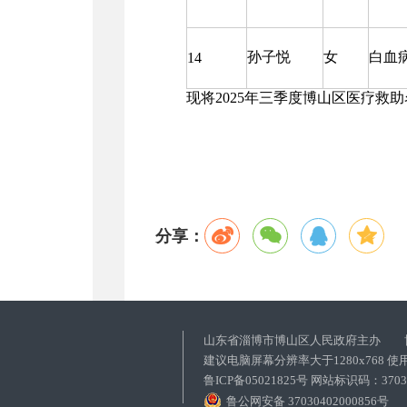
孙子悦
女
白血
14
现将2025年三季度博山区医疗救助名
分享：
山东省淄博市博山区人民政府主办 
建议电脑屏幕分辨率大于1280x768 
鲁ICP备05021825号 网站标识码：37
鲁公网安备 37030402000856号