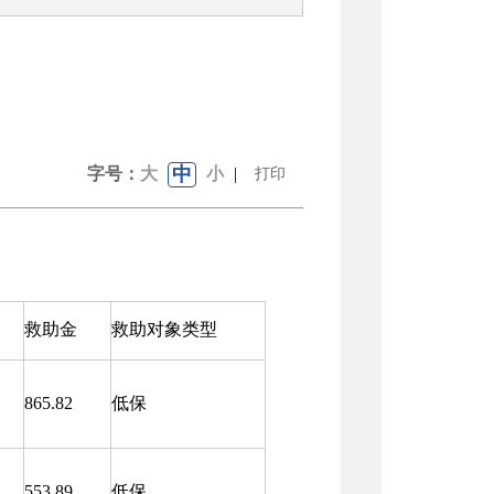
中
字号：
大
小
|
打印
救助金
救助对象类型
865.82
低保
553.89
低保