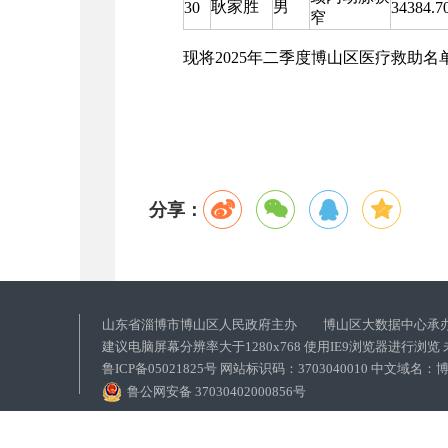
耿家胜
男
30
34384.7
窄
现将2025年二季度博山区医疗救助名单
分享：
山东省淄博市博山区人民政府主办 博山区大数据中心承
建议电脑屏幕分辨率大于1280x768 使用IE9浏览器进行浏
鲁ICP备05021825号 网站标识码：3703040010 中文域
鲁公网安备 37030402000856号