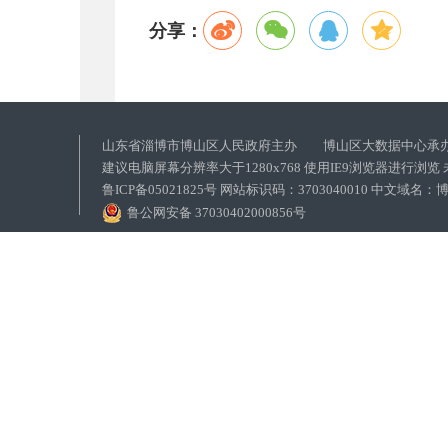
分享：
山东省淄博市博山区人民政府主办 博山区大数据中心承
建议电脑屏幕分辨率大于1280x768 使用IE9浏览器进行浏
鲁ICP备05021825号 网站标识码：3703040010 中文域
鲁公网安备 37030402000856号