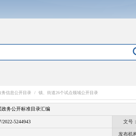
政务信息公开目录
/
镇、街道26个试点领域公开目录
层政务公开标准目录汇编
7/2022-5244943
文号
发布机