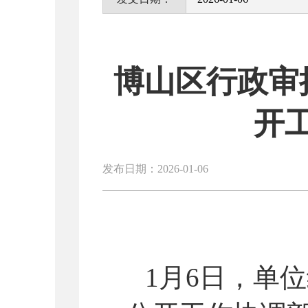
博山区行政审
开
发布日期：2026-01-06
1
月6
日，单位