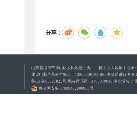
分享：
山东省淄博市博山区人民政府主办 博山区大数据中心承
建议电脑屏幕分辨率大于1280x768 使用IE9浏览器进行浏
鲁ICP备05021825号 网站标识码：3703040010 中文域
鲁公网安备 37030402000856号