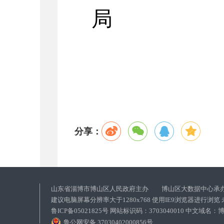
局
分享：
山东省淄博市博山区人民政府主办 博山区大数据中心承
建议电脑屏幕分辨率大于1280x768 使用IE9浏览器进行浏
鲁ICP备05021825号 网站标识码：3703040010 中文域
鲁公网安备 37030402000856号