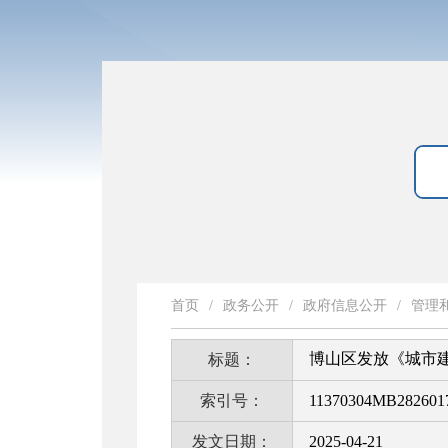
首页
/
政务公开
/
政府信息公开
/
管理
博山区发放《城市建筑
标题：
索引号：
11370304MB2826017
发文日期：
2025-04-21