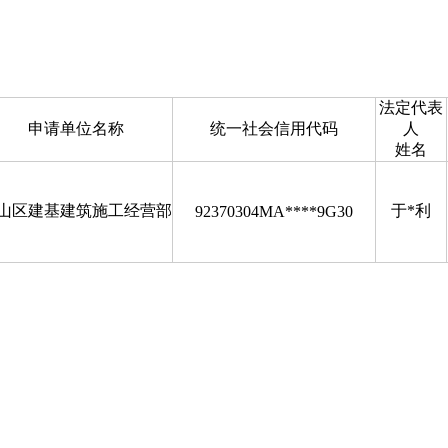
博山区
法定代表
申请单位名称
统一社会信用代码
人
姓名
山区建基建筑施工经营部
于*利
92370304MA****9G30