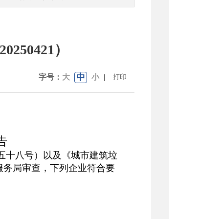
50421）
中
字号：
大
小
|
打印
告
五十八号
）以及《
城市建筑垃
服务局审查，下列企业符合要