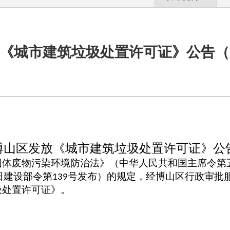
《城市建筑垃圾处置许可证》公告（202
博山区发放《
城市建筑垃圾处置许可证
》公
固体废物污染环境防治法
》（
中华人民共和国主席令第
日建设部令第
号
发布）的规定，
经博山区行政审批
139
圾处置许可证
》。