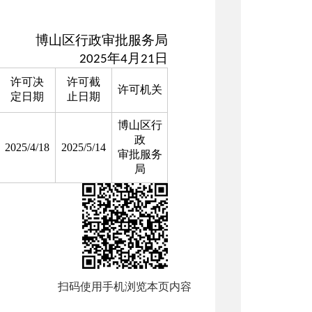
行政审批服务局
年
月
日
202
5
4
21
许可决
许可截
许可机关
定日期
止日期
博山区行
政
2025/4/18
2025/5/14
审批服务
局
扫码使用手机浏览本页内容