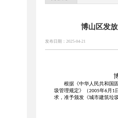
博山区发放
发布日期：2025-04-21
根据《
中华人民共和国
圾管理规定
》（
年
月
2005
6
1
求，准予颁发《
城市建筑垃