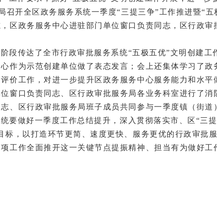
务局召开全区政务服务系统一季度“三提三争”工作推进暨“五
志，区政务服务中心进驻部门单位窗口负责同志，区行政审
。
一阶段传达了全市行政审批服务系统“五极五优”文明创建
中心作为示范创建单位做了表态发言；会上还集体学习了政
场评价工作，对进一步提升区政务服务中心服务能力和水平
单位窗口负责同志、区行政审批服务局各业务科室进行了消
同志、区行政审批服务局班子成员共同参与一季度镇（街道
统要做好一季度工作总结提升，深入贯彻落实市、区“三提
大目标，以打造环节更简、速度更快、服务更优的行政审批
各项工作全面推开这一关键节点提振精神、担当有为做好工
。