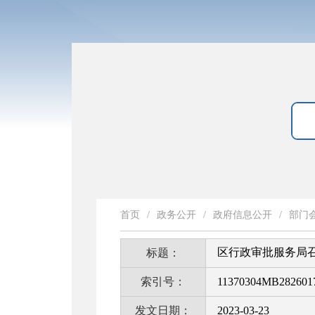
首页
/
政务公开
/
政府信息公开
/
部门
区行政审批服务局召
标题：
索引号：
11370304MB2826017
发文日期：
2023-03-23