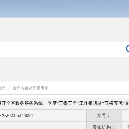
会议
/
会议内容及议定事项
开全区政务服务系统一季度“三提三争”工作推进暨“五极五优”
X/2023-5344094
文号：
发布机构：