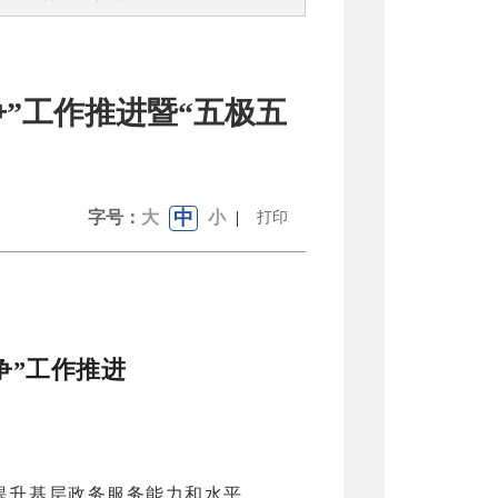
”工作推进暨“五极五
中
字号：
大
小
|
打印
争”工作推进
步提升基层政务服务能力和水平，