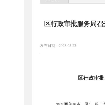
区行政审批服务局召
发布日期：2023-03-23
区行政审批
为全面落实市、区
“三提三