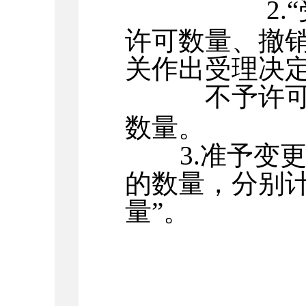
2
许可数量、撤销
关作出受理决
不予许
数量。
3.准予变
的数量，分别计
量”。