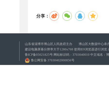
分享：
山东省淄博市博山区人民政府主办 博山区大数据中心承
建议电脑屏幕分辨率大于1280x768 使用IE9浏览器进行浏
鲁ICP备05021825号 网站标识码：3703040010 中文域
鲁公网安备 37030402000856号