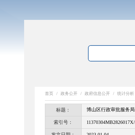
首页
/
政务公开
/
政府信息公开
/
统计分析
博山区行政审批服务局
标题：
索引号：
11370304MB2826017X/
发文日期：
2023-01-04