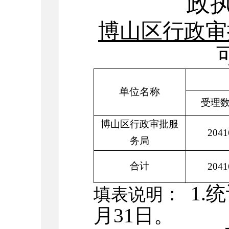
政
博山区行政审
单位名称
受理
博山区行政审批服
2041
务
局
合计
2041
1.
：
填表说明
月
31
日。