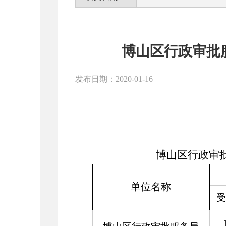
博山区行政审批服
发布日期：2020-01-16
博山区行政审
单位名称
受