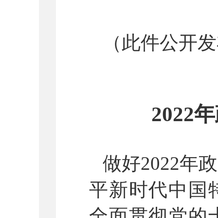
（此件公开发
202
做好
2022
平新时代中国
全面贯彻党的