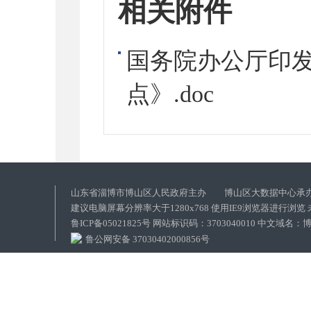
相关附件
国务院办公厅印发
点》.doc
山东省淄博市博山区人民政府主办 博山区大数据中心承
建议电脑屏幕分辨率大于1280x768 使用IE9浏览器进行浏
鲁ICP备05021825号 网站标识码：3703040010 中文域
鲁公网安备 37030402000856号