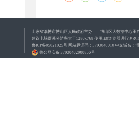
山东省淄博市博山区人民政府主办 博山区大数据中心承
建议电脑屏幕分辨率大于1280x768 使用IE9浏览器进行浏
鲁ICP备05021825号 网站标识码：3703040010 中文域
鲁公网安备 37030402000856号