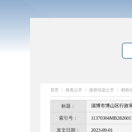
首页
/
政务公开
/
政府信息公开
/
财政
淄博市博山区行政审
标题：
索引号：
11370304MB2826017
发文日期：
2023-09-01