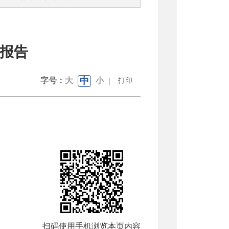
算报告
中
字号：
大
小
|
打印
扫码使用手机浏览本页内容