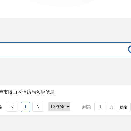
博市博山区信访局领导信息
条
1
到第
页
确定