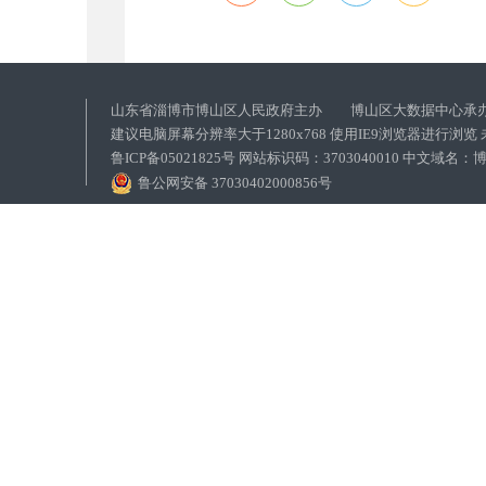
山东省淄博市博山区人民政府主办 博山区大数据中心承
建议电脑屏幕分辨率大于1280x768 使用IE9浏览器进行浏
鲁ICP备05021825号 网站标识码：3703040010 中文域
鲁公网安备 37030402000856号