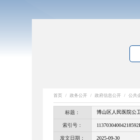
首页
/
政务公开
/
政府信息公开
/
公共
博山区人民医院公
标题：
索引号：
11370304004218592
发文日期：
2025-09-30