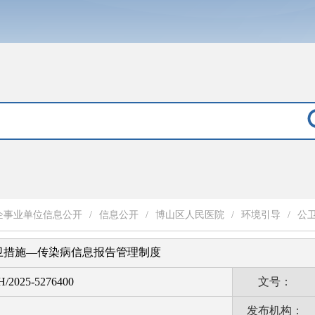
企事业单位信息公开
/
信息公开
/
​博山区人民医院
/
环境引导
/
公
卫措施—传染病信息报告管理制度
H/2025-5276400
文号：
发布机构：