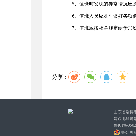
5、值班时发现的异常情况应
6、值班人员应及时做好各项
7、值班应按相关规定给予加
分享：
山东省淄博
建议电脑屏幕
鲁ICP备05
鲁公网安备