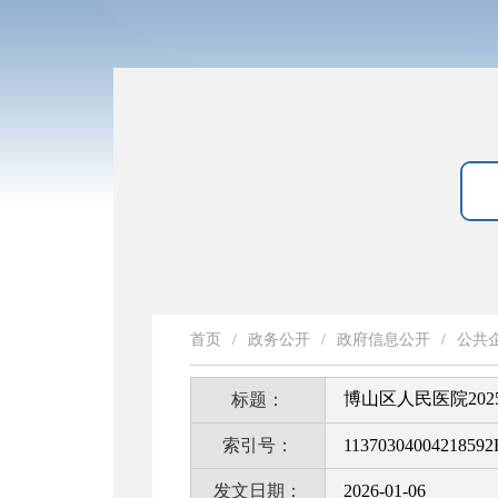
首页
/
政务公开
/
政府信息公开
/
公共
博山区人民医院20
标题：
索引号：
11370304004218592
发文日期：
2026-01-06