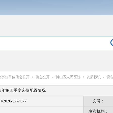
企事业单位信息公开
/
信息公开
/
​博山区人民医院
/
资质标识
/
设
25年第四季度床位配置情况
H/2026-5274077
文号：
发布机构：