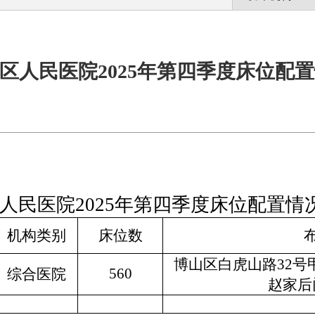
区人民医院2025年第四季度床位配
人民医院
202
5
年第
四
季度床位配置情
机构类别
床位数
博山区白虎山路32号
5
60
综合医院
赵家后