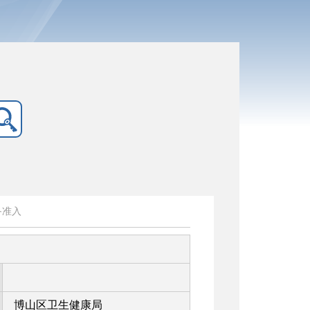
备准入
博山区卫生健康局