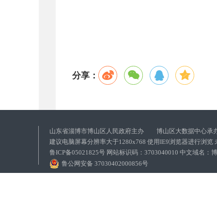
分享：
山东省淄博市博山区人民政府主办 博山区大数据中心承
建议电脑屏幕分辨率大于1280x768 使用IE9浏览器进行浏
鲁ICP备05021825号 网站标识码：3703040010 中文域
鲁公网安备 37030402000856号