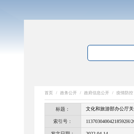
首页
/
政务公开
/
政府信息公开
/
疫情防控
文化和旅游部办公厅关
标题：
索引号：
11370304004218592H/2
发文日期：
2022-04-14