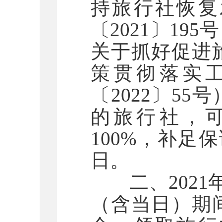
持旅行社恢复
〔2021〕1
关于抓好促进
策贯彻落实
〔2022〕5
的旅行社，
100%，补足保
日。
二、2021年1
（含当日）期