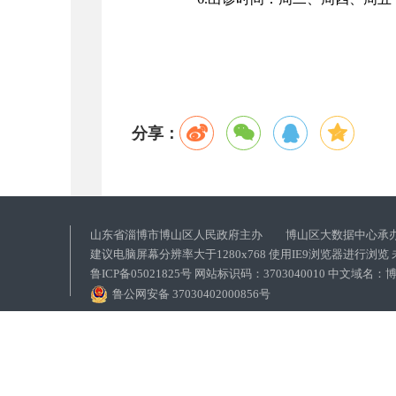
分享：
山东省淄博市博山区人民政府主办 博山区大数据中心承
建议电脑屏幕分辨率大于1280x768 使用IE9浏览器进行浏
鲁ICP备05021825号 网站标识码：3703040010 中文域
鲁公网安备 37030402000856号