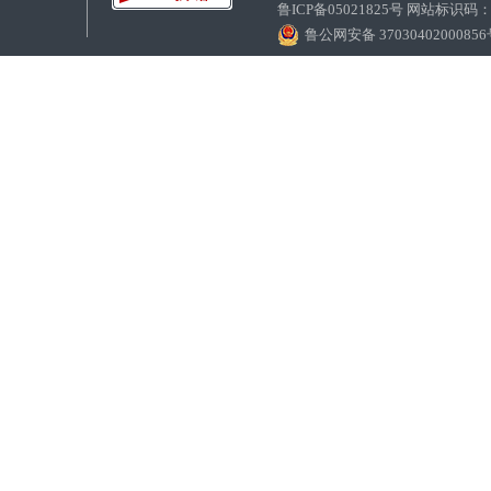
鲁ICP备05021825号 网站标识码
鲁公网安备 3703040200085