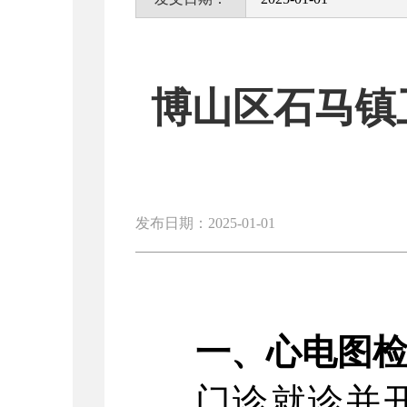
博山区石马镇
发布日期：2025-01-01
一、心电图
门诊就诊并