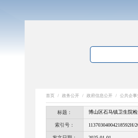
首页
/
政务公开
/
政府信息公开
/
公共企事
博山区石马镇卫生院检
标题：
索引号：
11370304004218592H/2
发文日期：
2025-01-01