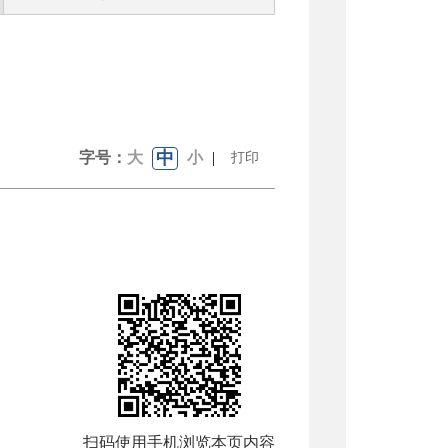
中
字号：
大
小
|
打印
扫码使用手机浏览本页内容