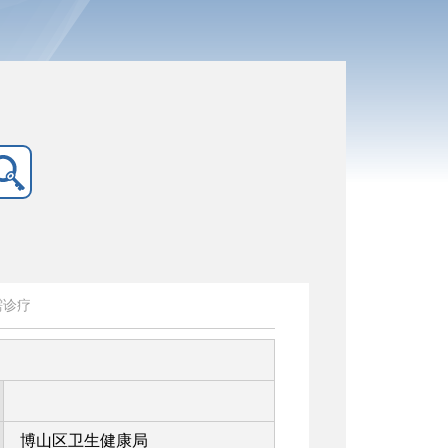
需诊疗
博山区卫生健康局