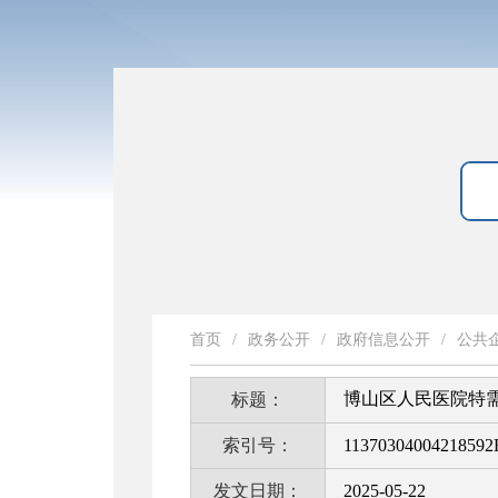
首页
/
政务公开
/
政府信息公开
/
公共
博山区人民医院特
标题：
索引号：
11370304004218592
发文日期：
2025-05-22