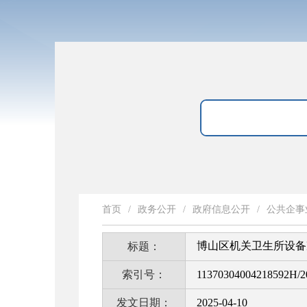
首页
/
政务公开
/
政府信息公开
/
公共企事
博山区机关卫生所设备
标题：
索引号：
11370304004218592H/2
发文日期：
2025-04-10