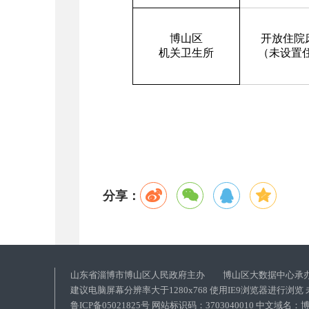
博山区
开放住院
机关卫生所
（未设置
分享：
山东省淄博市博山区人民政府主办 博山区大数据中心承
建议电脑屏幕分辨率大于1280x768 使用IE9浏览器进行浏
鲁ICP备05021825号 网站标识码：3703040010 中文域