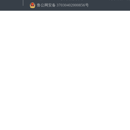
鲁公网安备 37030402000856号