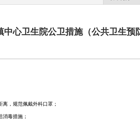
镇中心卫生院公卫措施（公共卫生预
米距离，规范佩戴外科口罩；
洁消毒措施；