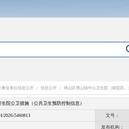
企事业单位信息公开
/
信息公开
/
博山区博山镇中心卫生院（南院区、
卫生院公卫措施（公共卫生预防控制信息）
H/2026-5460813
文号：
发布机构：