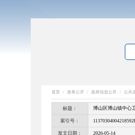
首页
/
政务公开
/
政府信息公开
/
公共
博山区博山镇中心
标题：
索引号：
11370304004218592
发文日期：
2026-05-14