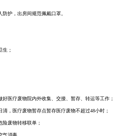
个人防护，出房间规范佩戴口罩。
。
卫生；
。
，做好医疗废物院内外收集、交接、暂存、转运等工作；
日清，医疗废物暂存点暂存医疗废物不超过48小时；
，危险废物转移联单；
空气消毒。