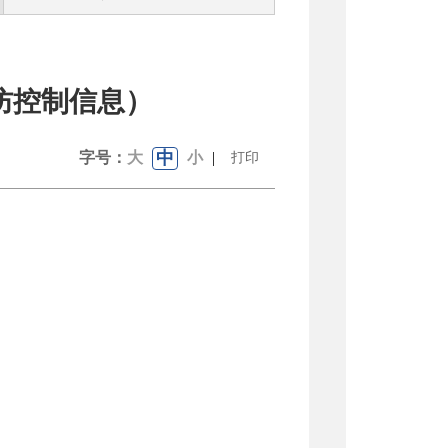
防控制信息）
中
字号：
大
小
|
打印