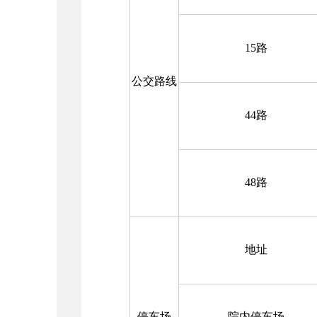
15路
公交路线
44路
48路
地址
停车场
院内停车场