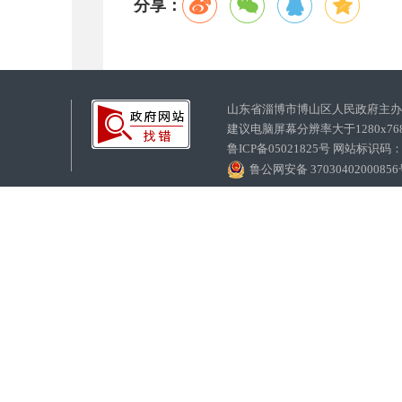
分享：
山东省淄博市博山区人民政府主
建议电脑屏幕分辨率大于1280x7
鲁ICP备05021825号 网站标识码
鲁公网安备 3703040200085