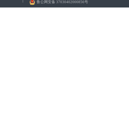
鲁公网安备 37030402000856号