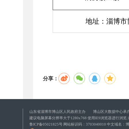
地址：淄博市
分享：
山东省淄博市博山区人民政府主办 博山区大数据中心承
建议电脑屏幕分辨率大于1280x768 使用IE9浏览器进行浏
鲁ICP备05021825号 网站标识码：3703040010 中文域