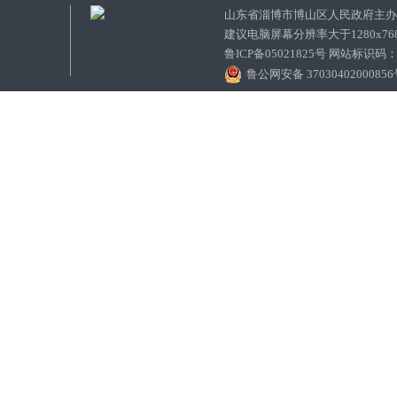
山东省淄博市博山区人民政府主
建议电脑屏幕分辨率大于1280x7
鲁ICP备05021825号 网站标识码
鲁公网安备 3703040200085