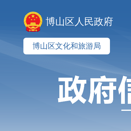
博山区人民政府
博山区文化和旅游局