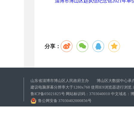
淄博市博山区赵执信纪念馆2021年单位决
分享：
山东省淄博市博山区人民政府主办 博山区大数据中心承
建议电脑屏幕分辨率大于1280x768 使用IE9浏览器进行浏
鲁ICP备05021825号 网站标识码：3703040010 中文域
鲁公网安备 37030402000856号