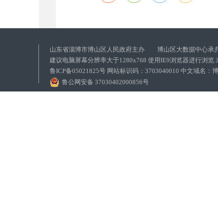
山东省淄博市博山区人民政府主办 博山区大数据中心承
建议电脑屏幕分辨率大于1280x768 使用IE9浏览器进行浏
鲁ICP备05021825号 网站标识码：3703040010 中文域
鲁公网安备 37030402000856号