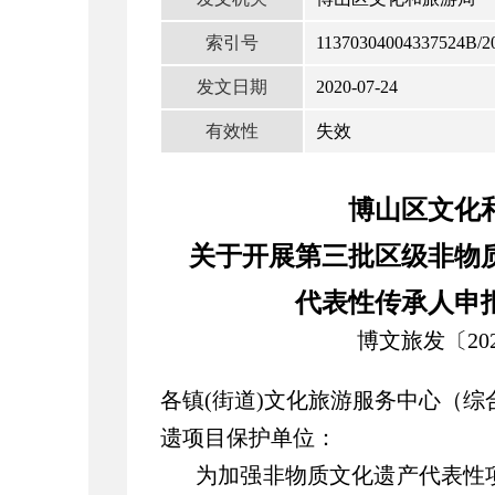
索引号
11370304004337524B/2
发文日期
2020-07-24
有效性
失效
博山区文化
关于开展第三批区级非物
代表性传承人
申
博文旅发〔
2
各镇(街道)文化旅游服务中心（
遗项目保护单位：
为加强非物质文化遗产代表性