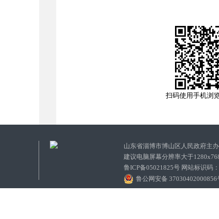
扫码使用手机浏
山东省淄博市博山区人民政府主
建议电脑屏幕分辨率大于1280x7
鲁ICP备05021825号 网站标识码
鲁公网安备 3703040200085