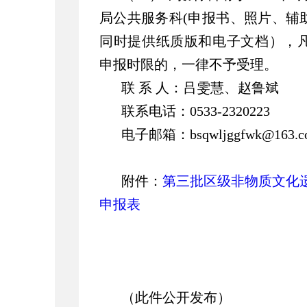
局公共服务科(申报书、照片、辅
同时提供纸质版和电子文档），
申报时限的，一律不予受理。
联 系 人：吕雯慧、赵鲁斌
联系电话：0533-2320223
电子邮箱：bsqwljggfwk@163.c
附件：
第三批区级非物质文化
申报表
（此件公开发布）