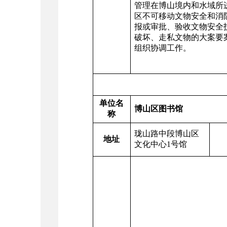
管理在博山境内和水域所
区不可移动文物安全和消
报或审批、验收文物安全
破坏、走私文物的大案要
组织协调工作。
单位名
博山区图书馆
称
珑山路中段博山区
地址
联
文化中心1号馆