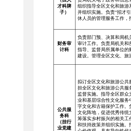
才科牌
组织指导全区文化和旅游
子）
并组织实施。负责“招才
休人员的管理服务工作，
负责部门预、决算和局机
财务审
审计工作。负责局机关和
计科
指导、监督局所属单位的
建设。管理全区文化、旅
拟订全区文化和旅游公共
担全区文化和旅游公共服
监督实施。指导全区群众
业和基层综合性文化服务
字文化和古籍保护工作。
公共服
文化阵地，促进优秀传统
务科
筹落实乡村振兴的相关工
（挂行
和扶持政策并组织实施。
业党建
心价值观、具有导向性代