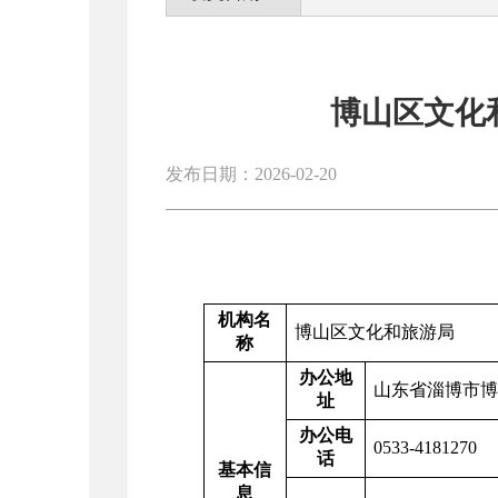
博山区文化
发布日期：2026-02-20
机构名
博山区文化和旅游局
称
办公地
山东省淄博市博
址
办公电
0533-4181270
话
基本信
息