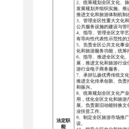
2、统筹规划全区文化、
发展规划并组织实施。推
推进文化和旅游体制机制
3、管理全区性重大文化
公共服务设施的建设与管
4、指导、管理全区文学
有导向性代表性示范性的
5、负责全区公共文化事
化和旅游服务功能，统筹
6、指导、推进全区文化
展，推进文化和旅游行业
游行业电子商务服务。
7、承担弘扬优秀传统文
推进文化传承创新。负责
和振兴。
8、统筹规划全区文化产
用，优化全区文化和旅游
展。负责新旧动能转换文
业扶贫工作。
9、制定全区旅游市场推
法定职
设。
能