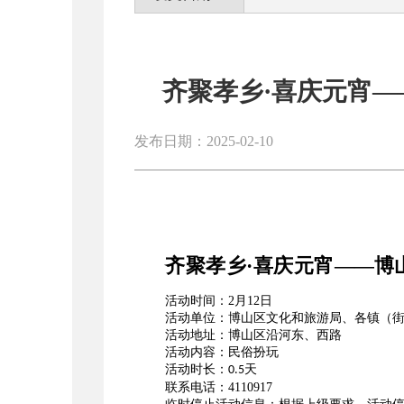
齐聚孝乡·喜庆元宵—
发布日期：2025-02-10
齐聚孝乡
·喜庆元宵
——
博
活动时间：
2月12日
活动单位：
博山区文化和旅游局、各镇（
活动地址：
博山区沿河东、西路
活动内容：
民俗扮玩
活动时长：
天
0.5
联系电话：
4110917