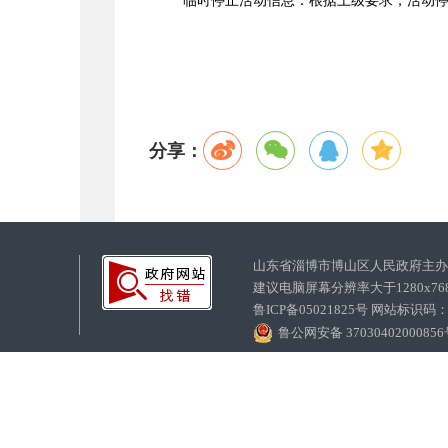
临时停止活动信息：根据上级要求，活动
分享：
山东省淄博市博山区人民政府主
建议电脑屏幕分辨率大于1280x7
鲁ICP备05021825号 网站标识码
鲁公网安备 3703040200085