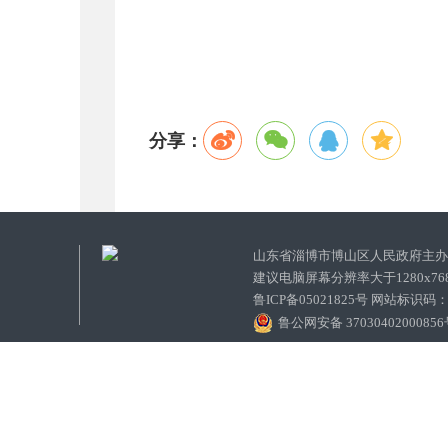
分享：
山东省淄博市博山区人民政府主
建议电脑屏幕分辨率大于1280x7
鲁ICP备05021825号 网站标识码
鲁公网安备 3703040200085