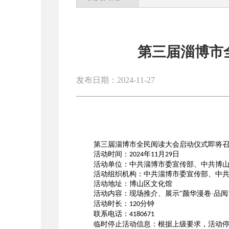
第三届淄博市
发布日期：2024-11-27
第三届淄博市全民阅读大会启动仪式即将
活动时间：
年
月
日
2024
11
29
活动单位：中共淄博市委宣传部、中共博
活动组织机构：中共淄博市委宣传部、中
活动地址：博山区文化馆
活动内容：现场推介、展示
“颜华漫卷·品阅
活动时长：
分钟
120
联系电话：
4180671
临时停止活动信息：根据上级要求，活动