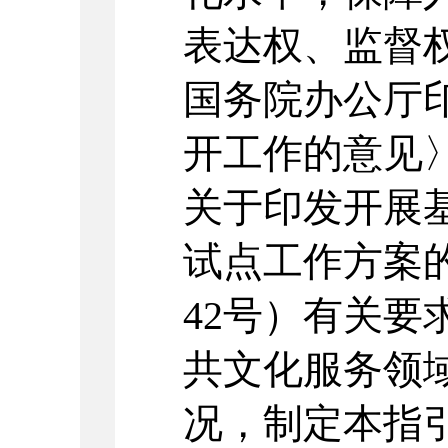
表达权、监督
国务院办公厅
开工作的意见
关于印发开展
试点工作方案
42
号）有关要
共文化服务领
况，制定本指