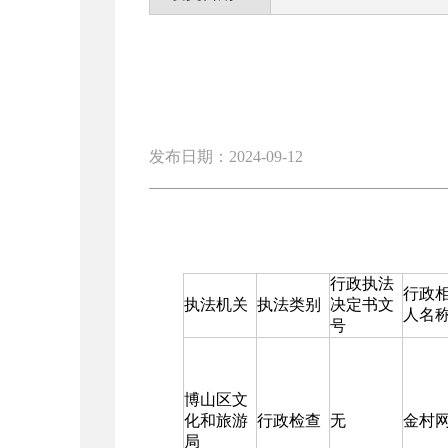
发布日期：2024-09-12
行政执法
行政
执法机关
执法类别
决定书文
人名
号
博山区文
化和旅游
行政检查
无
金村
局