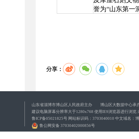
及摩崖石刻文物
誉为“山东第一
分享：
山东省淄博市博山区人民政府主办 博山区大数据中心承
建议电脑屏幕分辨率大于1280x768 使用IE9浏览器进行浏
鲁ICP备05021825号 网站标识码：3703040010 中文域
鲁公网安备 37030402000856号