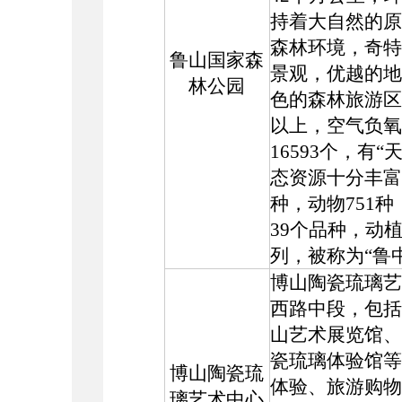
持着大自然的原
森林环境，奇特
鲁山国家森
景观，优越的地
林公园
色的森林旅游区
以上，空气负氧
16593个，有
态资源十分丰富
种，动物751
39个品种，动
列，被称为“鲁
博山陶瓷琉璃艺
西路中段，包括
山艺术展览馆、
瓷琉璃体验馆等
博山陶瓷琉
体验、旅游购物
璃艺术中心