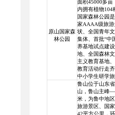
面积45000多
内拥有植物104科
国家森林公园
是
家AAAA级旅
原山国家森
状、全国青年文
林公园
集体、首批“中
养基地试点建设
地、全国森林文
主义教育基地、
教育活动行走齐
中小学生研学旅
鲁山位于山东省
山，鲁山主峰——
米，为鲁中地区
旅游景区、国家
42平方公里，