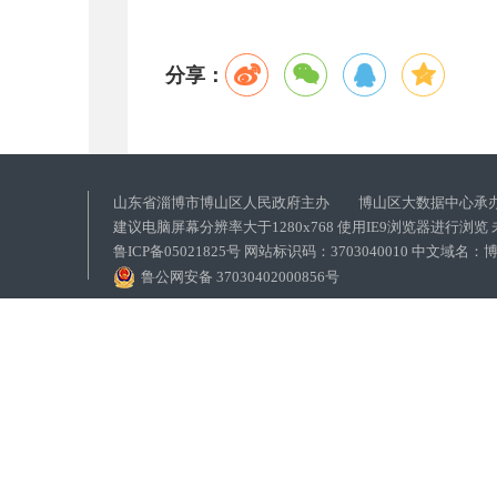
分享：
山东省淄博市博山区人民政府主办 博山区大数据中心承
建议电脑屏幕分辨率大于1280x768 使用IE9浏览器进行浏
鲁ICP备05021825号 网站标识码：3703040010 中文域
鲁公网安备 37030402000856号