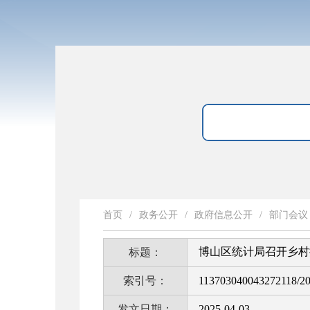
首页
/
政务公开
/
政府信息公开
/
部门会议
博山区统计局召开乡村
标题：
索引号：
113703040043272118/2
发文日期：
2025-04-03